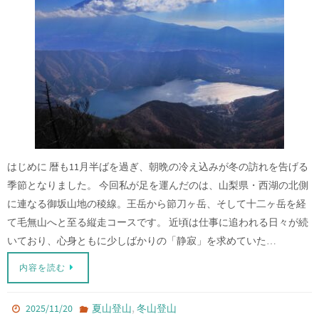
はじめに 暦も11月半ばを過ぎ、朝晩の冷え込みが冬の訪れを告げる
季節となりました。 今回私が足を運んだのは、山梨県・西湖の北側
に連なる御坂山地の稜線。王岳から節刀ヶ岳、そして十二ヶ岳を経
て毛無山へと至る縦走コースです。 近頃は仕事に追われる日々が続
いており、心身ともに少しばかりの「静寂」を求めていた…
内容を読む
,
2025/11/20
夏山登山
冬山登山