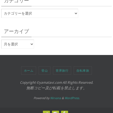
カテゴリー
アーカイブ
ホーム
登山
世界旅行
自転車旅
Copyright ©︎yamatavi.com All Rights Reserved.
無断コピー及び転載を禁止します。
Powered by
Nirvana
&
WordPress.