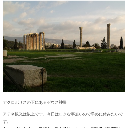
アクロポリスの下にあるゼウス神殿
アテネ観光は以上です。今日はロクな事無いので早めに休みたいで
す。
ウラブロ参照