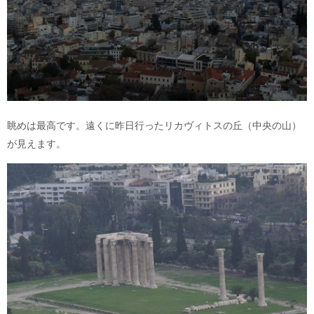
眺めは最高です。遠くに昨日行ったリカヴィトスの丘（中央の山）
が見えます。