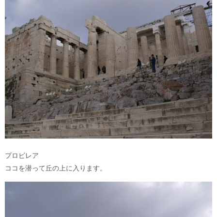
プロビレア
ココを潜って丘の上に入ります。