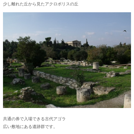
少し離れた丘から見たアクロポリスの丘
共通の券で入場できる古代アゴラ
広い敷地にある遺跡群です。