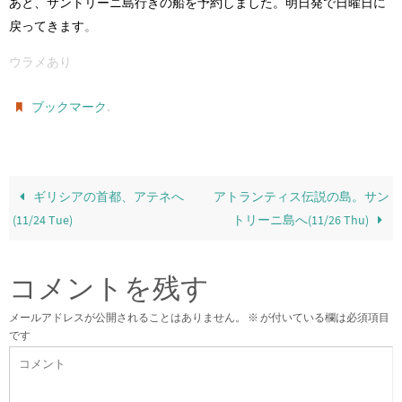
あと、サントリーニ島行きの船を予約しました。明日発で日曜日に
戻ってきます
。
ウラメあり
.
ブックマーク
ギリシアの首都、アテネへ
アトランティス伝説の島。サン
(11/24 Tue)
トリーニ島へ(11/26 Thu)
コメントを残す
メールアドレスが公開されることはありません。
※
が付いている欄は必須項目
です