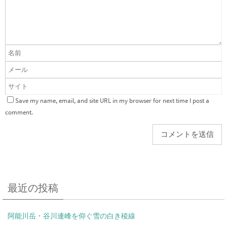
Save my name, email, and site URL in my browser for next time I post a
comment.
最近の投稿
阿能川岳・谷川連峰を仰ぐ雪の白き稜線