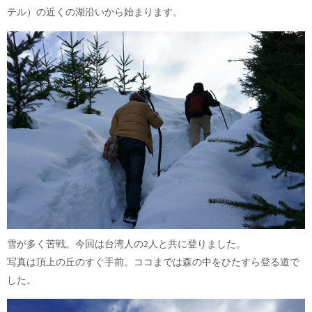
テル）の近くの湖沿いから始まります。
雪が多く苦戦。今回は台湾人の2人と共に登りました。
写真は頂上の丘のすぐ手前。ココまでは森の中をひたすら登る道で
した。