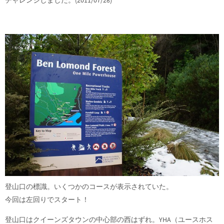
登山口の標識。いくつかのコースが表示されていた。
今回は左回りでスタート！
登山口はクイーンズタウンの中心部の西はずれ。YHA（ユースホス