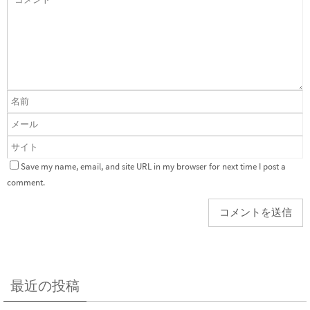
Save my name, email, and site URL in my browser for next time I post a
comment.
最近の投稿