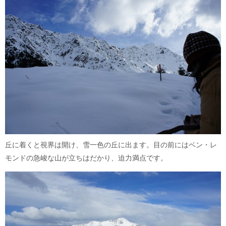
丘に着くと視界は開け、雪一色の丘に出ます。目の前にはベン・レ
モンドの急峻な山が立ちはだかり、迫力満点です。