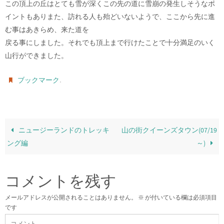
この頂上の丘はとても雪が深くこの先の道に雪崩の発生しそうなポ
イントもありまた、訪れる人も殆どいないようで、ここから先に進
む事はあきらめ、来た道を
戻る事にしました。それでも頂上まで行けたことで十分満足のいく
山行ができました。
.
ブックマーク
ニュージーランドのトレッキ
山の街クイーンズタウン(07/19
ング編
～)
コメントを残す
メールアドレスが公開されることはありません。
※
が付いている欄は必須項目
です