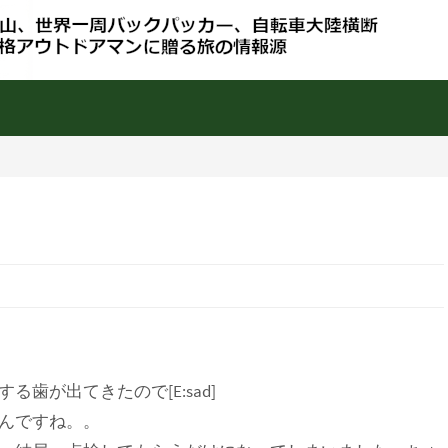
歯が出てきたので[E:sad]
んですね。。