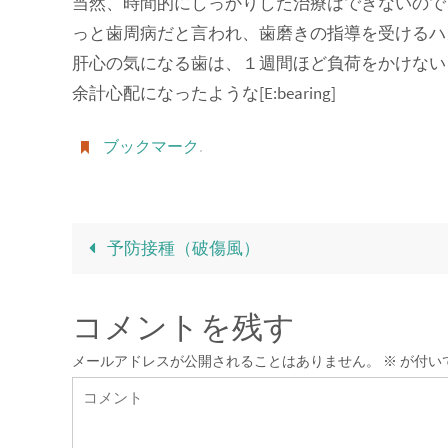
当然、時間的にしっかりした治療はできないので
っと歯周病だと言われ、歯磨きの指導を受けるハ
肝心の気になる歯は、１週間ほど負荷をかけない
余計心配になったような[E:bearing]
ブックマーク
.
予防接種（破傷風）
コメントを残す
メールアドレスが公開されることはありません。
※
が付い