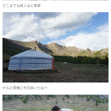
どこまでも続く山と草原
ゲルと背後に今日歩いた山々