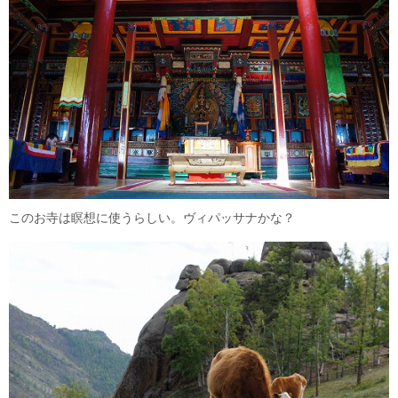
このお寺は瞑想に使うらしい。ヴィパッサナかな？