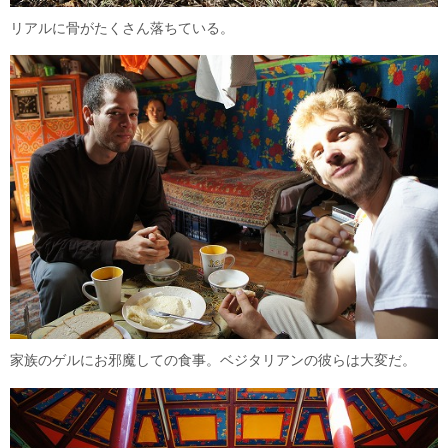
リアルに骨がたくさん落ちている。
家族のゲルにお邪魔しての食事。ベジタリアンの彼らは大変だ。