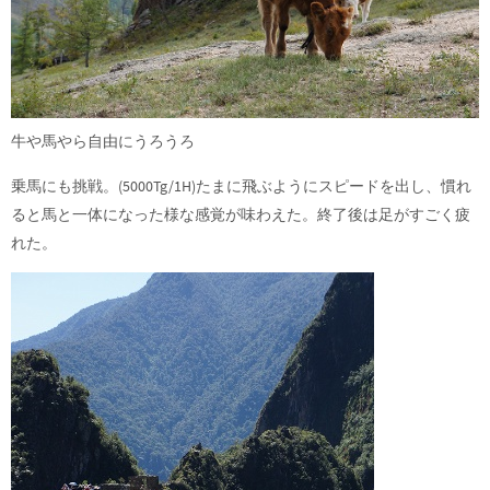
牛や馬やら自由にうろうろ
乗馬にも挑戦。(5000Tg/1H)たまに飛ぶようにスピードを出し、慣れ
ると馬と一体になった様な感覚が味わえた。終了後は足がすごく疲
れた。