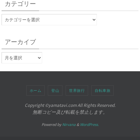
カテゴリー
アーカイブ
ホーム
登山
世界旅行
自転車旅
Copyright ©︎yamatavi.com All Rights Reserved.
無断コピー及び転載を禁止します。
Powered by
Nirvana
&
WordPress.