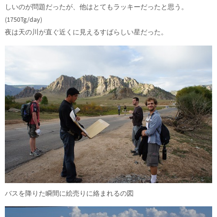
しいのが問題だったが、他はとてもラッキーだったと思う。
(1750Tg/day)
夜は天の川が直ぐ近くに見えるすばらしい星だった。
バスを降りた瞬間に絵売りに絡まれるの図