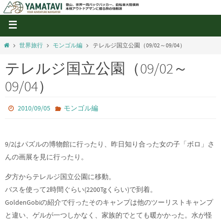
世界旅行
モンゴル編
テレルジ国立公園（09/02～09/04）
テレルジ国立公園（09/02～
09/04）
2010/09/05
モンゴル編
9/2はパズルの博物館に行ったり、昨日知り合った女の子「ボロ」さ
んの画展を見に行ったり。
夕方からテレルジ国立公園に移動。
バスを使って2時間ぐらい(2200Tgくらい)で到着。
GoldenGobiの紹介で行ったそのキャンプは他のツーリストキャンプ
と違い、ゲルが一つしかなく、家族的でとても暖かかった。水が怪