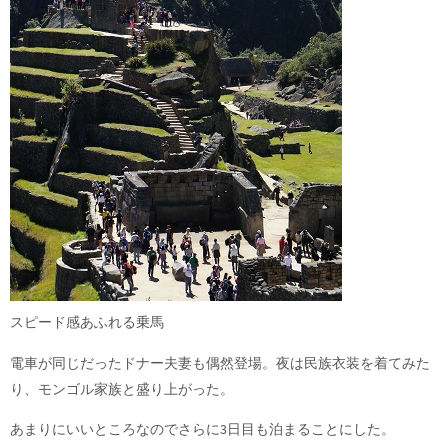
スピード感あふれる乗馬
電車が同じだったドナー夫妻も偶然登場。夜は民族衣装を着てみた
り、モンゴル家族と盛り上がった。
あまりにいいところなのでさらに3日目も泊まることにした。