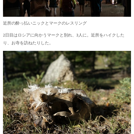
近所の酔っ払いニックとマークのレスリング
2日目はロシアに向かうマークと別れ、3人に。近所をハイクした
り、お寺を訪ねたりした。