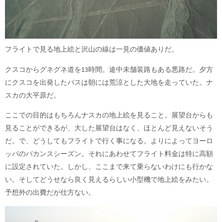
フライトで見る地上絵と沢山の線は一見の価値ありだ。
クスコからグネグネ道を13時間。途中未舗装路もある悪路だ。夕方
にクスコを出発したバスは朝には荒涼とした大地を走っていた。ナ
スカの大平原だ。
ここでの目的はもちろんナスカの地上絵を見ること。展望台からも
見ることができるが、大した展望台はなく、ほとんど見えないそう
だ。で、どうしてもフライトで行く事になる。よりによってヨーロ
ッパのバカンスシーズン。それにあわせてフライト料金は特に高額
に設定されていた。しかし、ここまで来て乗らないわけにも行かな
い。そしてどうせなら良く見えるらしい小型機で地上絵をみたい。
予想外の出費だが仕方ない。