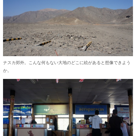
ナスカ郊外。こんな何もない大地のどこに絵があると想像できよう
か。