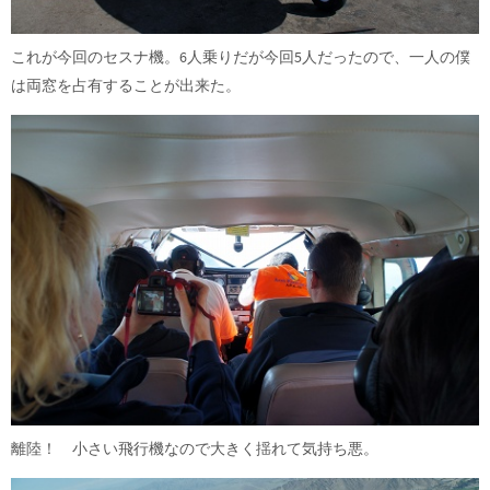
これが今回のセスナ機。6人乗りだが今回5人だったので、一人の僕
は両窓を占有することが出来た。
離陸！ 小さい飛行機なので大きく揺れて気持ち悪。