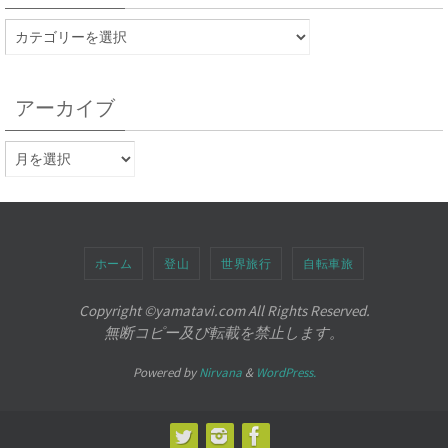
アーカイブ
ホーム
登山
世界旅行
自転車旅
Copyright ©︎yamatavi.com All Rights Reserved.
無断コピー及び転載を禁止します。
Powered by
Nirvana
&
WordPress.