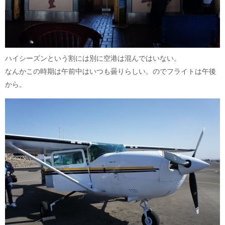
ハイシーズンという割には別に空港は混んではいない。
なんかこの時期は午前中はいつも曇りらしい。のでフライトは午後
から。