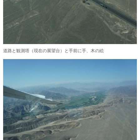
道路と観測塔（現在の展望台）と手前に手、木の絵