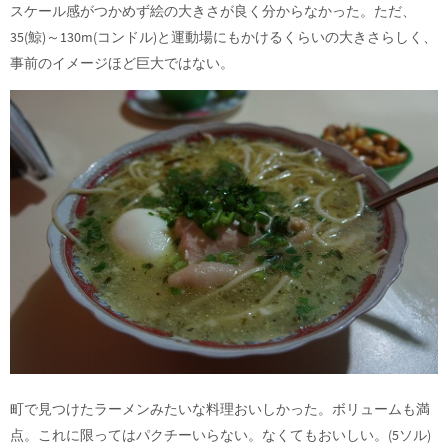
スケール感がつかめず絵の大きさが良く分からなかった。ただ、
35(鯨)～130m(コンドル)と運動場にもかけるくらいの大きさらしく、
事前のイメージほど巨大ではない。
町で見つけたラーメンみたいな料理おいしかった。ボリュームも満
点。これに限ってはパクチーいらない。なくてもおいしい。(5ソル)