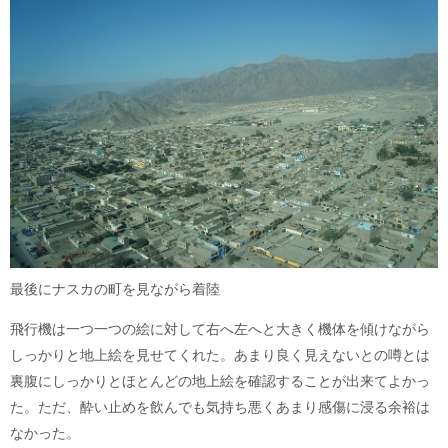
最後にナスカの町を見ながら着陸
飛行機は一つ一つの絵に対して右へ左へと大きく機体を傾けながら
しっかりと地上絵を見せてくれた。あまり良く見えないとの噂とは
裏腹にしっかりとほとんどの地上絵を確認することが出来てよかっ
た。ただ、酔い止めを飲んでも気持ち悪くあまり感傷に浸る余裕は
なかった。