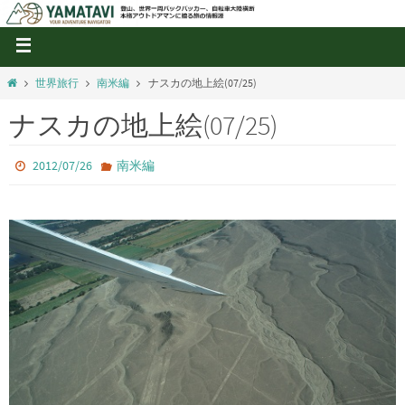
世界旅行
南米編
ナスカの地上絵(07/25)
ナスカの地上絵(07/25)
2012/07/26
南米編