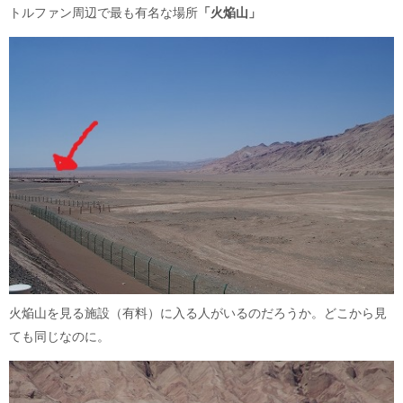
トルファン周辺で最も有名な場所
「火焔山」
火焔山を見る施設（有料）に入る人がいるのだろうか。どこから見
ても同じなのに。