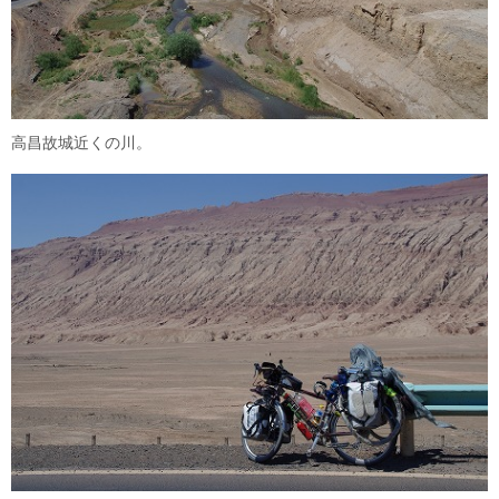
高昌故城近くの川。