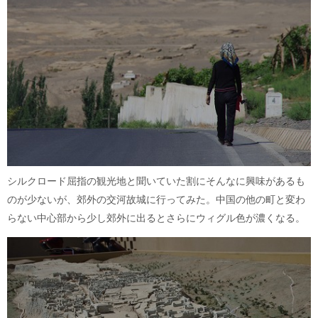
シルクロード屈指の観光地と聞いていた割にそんなに興味があるも
のが少ないが、郊外の交河故城に行ってみた。中国の他の町と変わ
らない中心部から少し郊外に出るとさらにウィグル色が濃くなる。