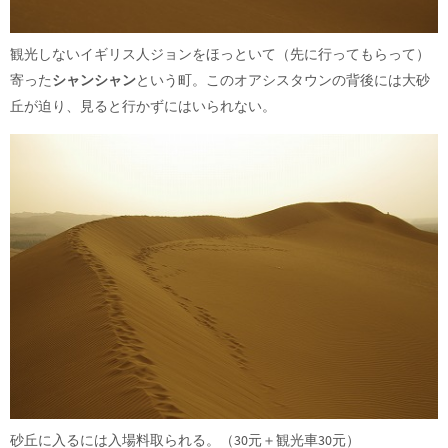
観光しないイギリス人ジョンをほっといて（先に行ってもらって）
寄った
シャンシャン
という町。このオアシスタウンの背後には大砂
丘が迫り、見ると行かずにはいられない。
砂丘に入るには入場料取られる。（30元＋観光車30元）