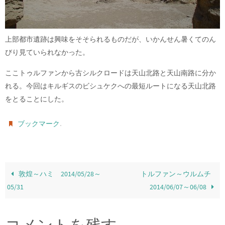
上部都市遺跡は興味をそそられるものだが、いかんせん暑くてのん
びり見ていられなかった。
ここトゥルファンから古シルクロードは天山北路と天山南路に分か
れる。今回はキルギスのビシュケクへの最短ルートになる天山北路
をとることにした。
.
ブックマーク
敦煌～ハミ 2014/05/28～
トルファン～ウルムチ
05/31
2014/06/07～06/08
コメントを残す