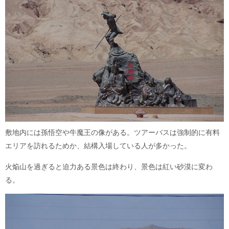
敷地内には孫悟空や牛魔王の像がある。ツアーバスは強制的に有料
エリアを訪れるためか、結構入場している人が多かった。
火焔山を過ぎると迫力ある景色は終わり、景色は紅い砂漠に変わ
る。