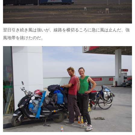
翌日引き続き風は強いが、線路を横切るころに急に風は止んだ、強
風地帯を抜けたのだ。