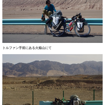
トルファン手前にある火焔山にて