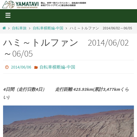
自転車旅
自転車横断編‐中国
ハミ～トルファン 2014/06/02～06/05
ハミ～トルファン 2014/06/02
～06/05
2014/06/06
自転車横断編‐中国
4日間（走行日数4日） 走行距離 425.93km(累計3,477kmくら
い)