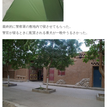
最終的に警察署の敷地内で寝させてもらった。
警官が寝るときに配置される番犬が一晩中うるさかった。