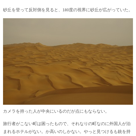
砂丘を登って反対側を見ると、180度の視界に砂丘が広がっていた。
カメラを持った人が中央にいるのだが点にもならない。
旅行者がこない町は困ったもので、それなりの町なのに外国人が泊
まれるホテルがない。か高いのしかない。やっと見つけるも銃を持