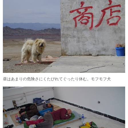
昼はあまりの危険さにくたびれてぐったり休む。モフモフ犬