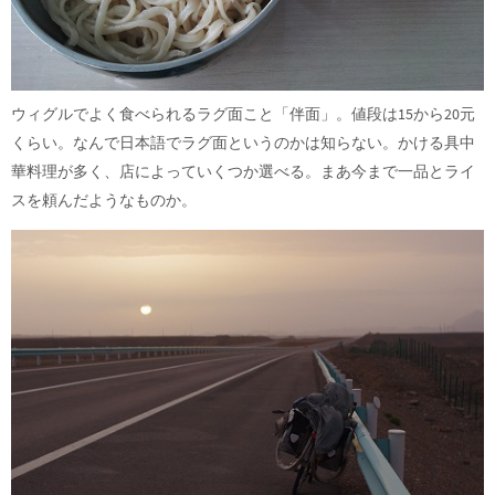
ウィグルでよく食べられるラグ面こと「伴面」。値段は15から20元
くらい。なんで日本語でラグ面というのかは知らない。かける具中
華料理が多く、店によっていくつか選べる。まあ今まで一品とライ
スを頼んだようなものか。