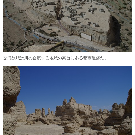
交河故城は川の合流する地域の高台にある都市遺跡だ。