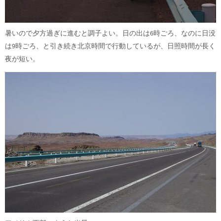
暑いので夕方過ぎに進むと調子よい。日の出は6時ごろ、なのに日没
は9時ごろ、と引き続き北京時間で行動しているが、日照時間が長く
夜が短い。