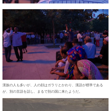
漢族の人も多いが、人の顔はガラリとかわり、漢語が標準である
が、別の言語を話し、まるで別の国に来たようだ。