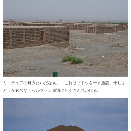
ミニチュアの町みたいだなぁ。 これはブドウを干す施設。干しぶ
どうが有名なトゥルファン周辺にたくさん見かける。