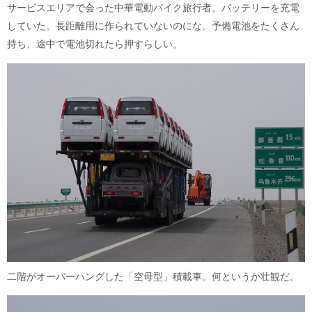
サービスエリアで会った中華電動バイク旅行者。バッテリーを充電
していた。長距離用に作られていないのにな。予備電池をたくさん
持ち、途中で電池切れたら押すらしい。
二階がオーバーハングした「空母型」積載車。何というか壮観だ。