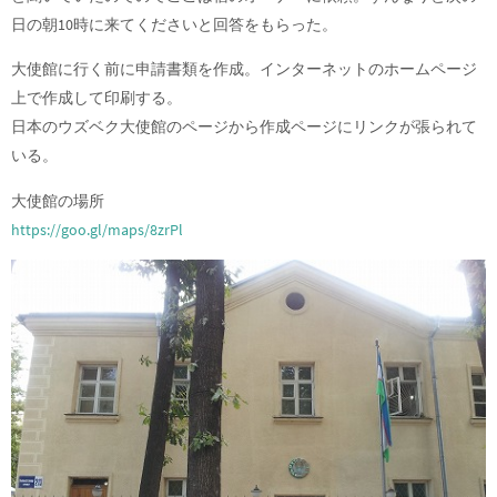
日の朝10時に来てくださいと回答をもらった。
大使館に行く前に申請書類を作成。インターネットのホームページ
上で作成して印刷する。
日本のウズベク大使館のページから作成ページにリンクが張られて
いる。
大使館の場所
https://goo.gl/maps/8zrPl