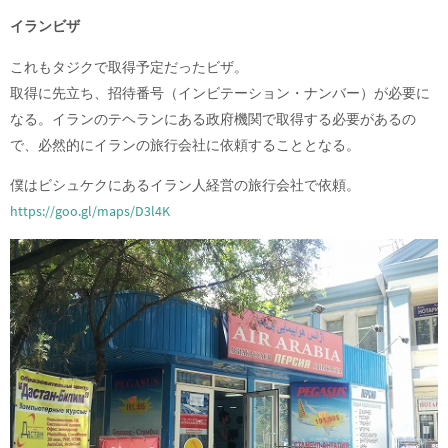
イランビザ
これもタジクで取得予定だったビザ。
取得に先立ち、招待番号（インビテーション・ナンバー）が必要に
なる。イランのテヘランにある政府機関で取得する必要があるの
で、必然的にイランの旅行会社に依頼することとなる。
僕はビシュケクにあるイラン人経営の旅行会社で依頼。
https://goo.gl/maps/D3l4K