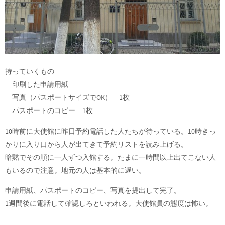
持っていくもの
印刷した申請用紙
写真（パスポートサイズでOK） 1枚
パスポートのコピー 1枚
10時前に大使館に昨日予約電話した人たちが待っている。10時きっ
かりに入り口から人が出てきて予約リストを読み上げる。
暗黙でその順に一人ずつ入館する。たまに一時間以上出てこない人
もいるので注意。地元の人は基本的に遅い。
申請用紙、パスポートのコピー、写真を提出して完了。
1週間後に電話して確認しろといわれる。大使館員の態度は怖い。
。。。。。。