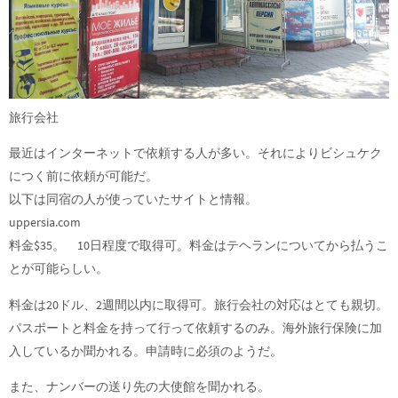
旅行会社
最近はインターネットで依頼する人が多い。それによりビシュケク
につく前に依頼が可能だ。
以下は同宿の人が使っていたサイトと情報。
uppersia.com
料金$35。 10日程度で取得可。料金はテヘランについてから払うこ
とが可能らしい。
料金は20ドル、2週間以内に取得可。旅行会社の対応はとても親切。
パスポートと料金を持って行って依頼するのみ。海外旅行保険に加
入しているか聞かれる。申請時に必須のようだ。
また、ナンバーの送り先の大使館を聞かれる。