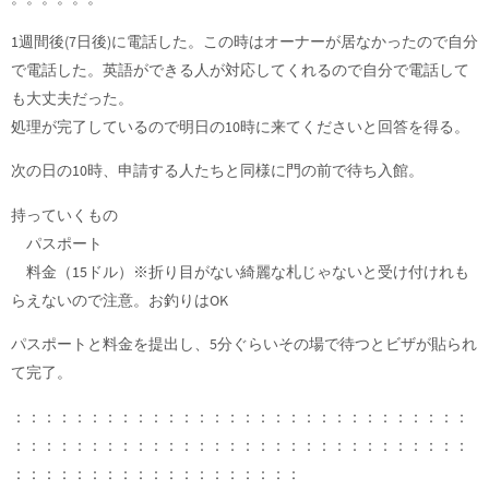
1週間後(7日後)に電話した。この時はオーナーが居なかったので自分
で電話した。英語ができる人が対応してくれるので自分で電話して
も大丈夫だった。
処理が完了しているので明日の10時に来てくださいと回答を得る。
次の日の10時、申請する人たちと同様に門の前で待ち入館。
持っていくもの
パスポート
料金（15ドル）※折り目がない綺麗な札じゃないと受け付けれも
らえないので注意。お釣りはOK
パスポートと料金を提出し、5分ぐらいその場で待つとビザが貼られ
て完了。
：：：：：：：：：：：：：：：：：：：：：：：：：：：：：：
：：：：：：：：：：：：：：：：：：：：：：：：：：：：：：
：：：：：：：：：：：：：：：：：：：