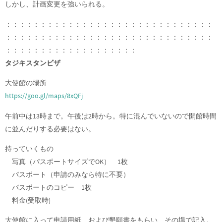
しかし、計画変更を強いられる。
：：：：：：：：：：：：：：：：：：：：：：：：：：：：：：
：：：：：：：：：：：：：：：：：：：：：：：：：：：：：：
：：：：：：：：：：：：：：：：：：：
タジキスタンビザ
大使館の場所
https://goo.gl/maps/8xQFj
午前中は13時まで。午後は2時から。特に混んでいないので開館時間
に並んだりする必要はない。
持っていくもの
写真（パスポートサイズでOK） 1枚
パスポート（申請のみなら特に不要）
パスポートのコピー 1枚
料金(受取時)
大使館に入って申請用紙、および懇願書をもらい、その場で記入。