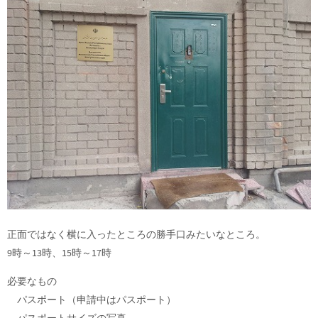
正面ではなく横に入ったところの勝手口みたいなところ。
9時～13時、15時～17時
必要なもの
パスポート（申請中はパスポート）