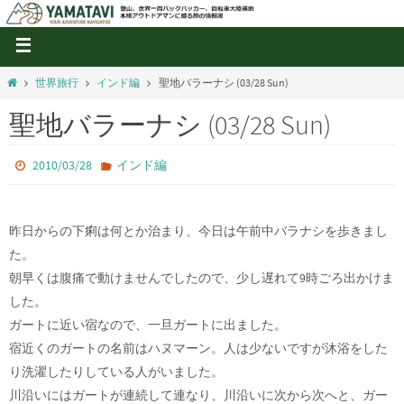
世界旅行
インド編
聖地バラーナシ (03/28 Sun)
聖地バラーナシ (03/28 Sun)
2010/03/28
インド編
昨日からの下痢は何とか治まり、今日は午前中バラナシを歩きまし
た。
朝早くは腹痛で動けませんでしたので、少し遅れて9時ごろ出かけま
した。
ガートに近い宿なので、一旦ガートに出ました。
宿近くのガートの名前はハヌマーン。人は少ないですが沐浴をした
り洗濯したりしている人がいました。
川沿いにはガートが連続して連なり、川沿いに次から次へと、ガー