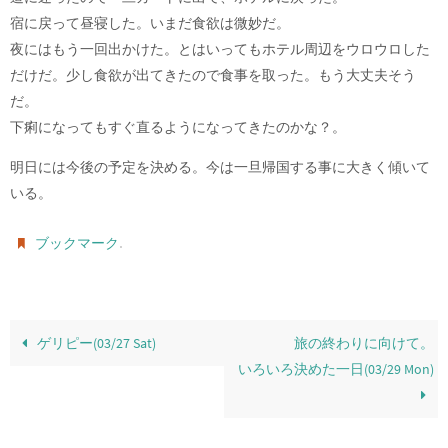
宿に戻って昼寝した。いまだ食欲は微妙だ。
夜にはもう一回出かけた。とはいってもホテル周辺をウロウロした
だけだ。少し食欲が出てきたので食事を取った。もう大丈夫そう
だ。
下痢になってもすぐ直るようになってきたのかな？。
明日には今後の予定を決める。今は一旦帰国する事に大きく傾いて
いる。
.
ブックマーク
ゲリピー(03/27 Sat)
旅の終わりに向けて。
いろいろ決めた一日(03/29 Mon)