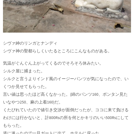
シヴァ紳のリンガとナンディ
シヴァ神の聖都らしくいたるところにこんなものがある。
気温がぐんぐん上がってくるのでそろそろ休みたい。
シルク屋に捕まった。
シルクと言うよりインド風のイージーパンツが気になったので、い
くつか見せてもらった。
言い値は思ったほど高くなかった。(綿のパンツ160、ボンタン見た
いなやつ250、麻の上着160)だ。
くたびれていたので値引き交渉が面倒だったが、ココに来て負ける
わけには行かないと、計800Rsの所を何とかキリのいい500Rsにして
もらった。
道に迷ったので一旦ガートに出て、ホテルに戻った。