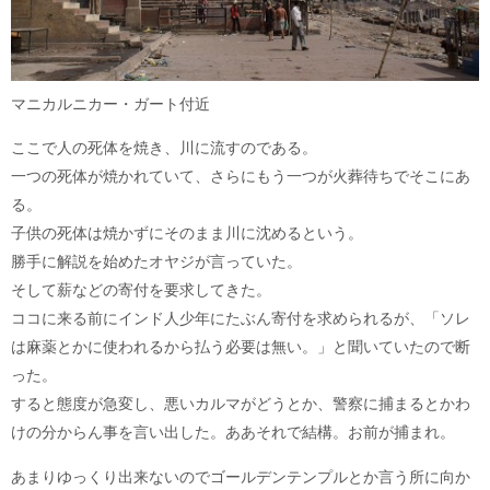
マニカルニカー・ガート付近
ここで人の死体を焼き、川に流すのである。
一つの死体が焼かれていて、さらにもう一つが火葬待ちでそこにあ
る。
子供の死体は焼かずにそのまま川に沈めるという。
勝手に解説を始めたオヤジが言っていた。
そして薪などの寄付を要求してきた。
ココに来る前にインド人少年にたぶん寄付を求められるが、「ソレ
は麻薬とかに使われるから払う必要は無い。」と聞いていたので断
った。
すると態度が急変し、悪いカルマがどうとか、警察に捕まるとかわ
けの分からん事を言い出した。ああそれで結構。お前が捕まれ。
あまりゆっくり出来ないのでゴールデンテンプルとか言う所に向か