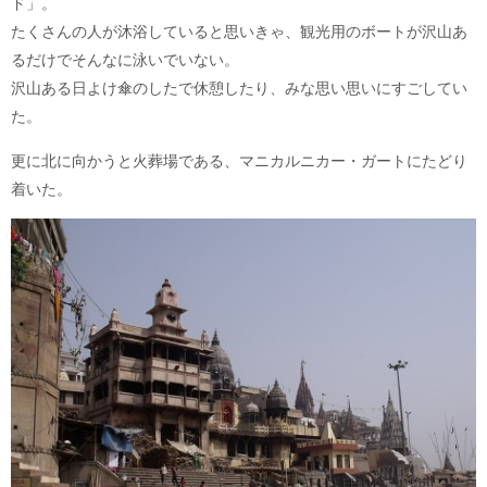
ド」。
たくさんの人が沐浴していると思いきゃ、観光用のボートが沢山あ
るだけでそんなに泳いでいない。
沢山ある日よけ傘のしたで休憩したり、みな思い思いにすごしてい
た。
更に北に向かうと火葬場である、マニカルニカー・ガートにたどり
着いた。