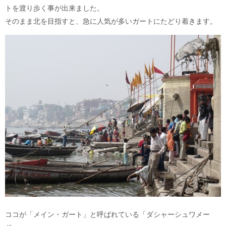
トを渡り歩く事が出来ました。
そのまま北を目指すと、急に人気が多いガートにたどり着きます。
ココが「メイン・ガート」と呼ばれている「ダシャーシュワメー