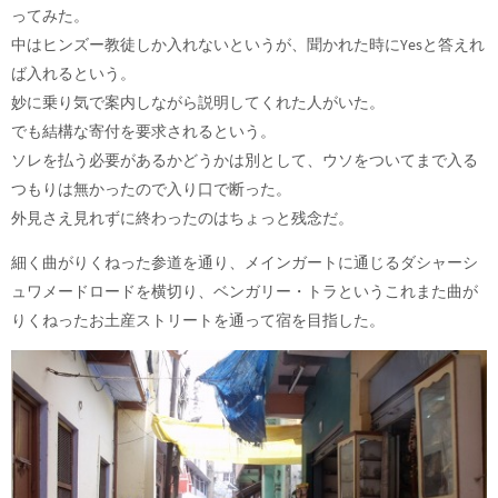
ってみた。
中はヒンズー教徒しか入れないというが、聞かれた時にYesと答えれ
ば入れるという。
妙に乗り気で案内しながら説明してくれた人がいた。
でも結構な寄付を要求されるという。
ソレを払う必要があるかどうかは別として、ウソをついてまで入る
つもりは無かったので入り口で断った。
外見さえ見れずに終わったのはちょっと残念だ。
細く曲がりくねった参道を通り、メインガートに通じるダシャーシ
ュワメードロードを横切り、ベンガリー・トラというこれまた曲が
りくねったお土産ストリートを通って宿を目指した。