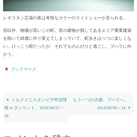
レギスタン広場の夜は奇怪なカラーのライトショーが見られる。
宿以外、物価が高いこの町。昔の建物が残してあるエリア重要建築
を除いて綺麗に作り変えてしまっていて、町歩きはべつに楽しくな
い。けっこう暇だったが、それでものんびりと過ごし、ブハラに向
かう。
.
ブックマーク
トルクメニスタンビザ申請情
もう一つの古都、ブハラへ。
報 in タシケント。2014/08/27～
2014/09/09～14
28