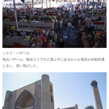
シヤブ・バザール
地元バザール。観光エリアのど真ん中にあるからか英語が比較的通
じるし、高い気がした。