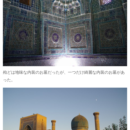
殆どは地味な内装のお墓だったが、一つだけ綺麗な内装のお墓があ
った。