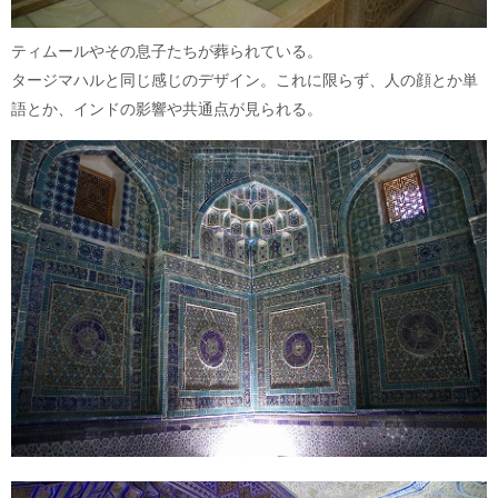
ティムールやその息子たちが葬られている。
タージマハルと同じ感じのデザイン。これに限らず、人の顔とか単
語とか、インドの影響や共通点が見られる。