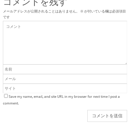
コメントを残す
メールアドレスが公開されることはありません。
※
が付いている欄は必須項目
です
Save my name, email, and site URL in my browser for next time I post a
comment.