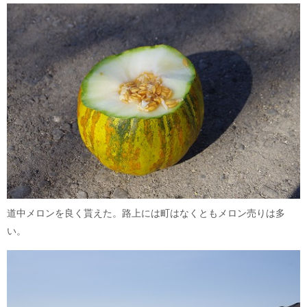
道中メロンを良く貰えた。路上には町はなくともメロン売りは多
い。