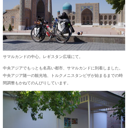
サマルカンドの中心。レギスタン広場にて。
中央アジアでもっとも名高い都市、サマルカンドに到着しました。
中央アジア随一の観光地、トルクメニスタンビザが始まるまでの時
間調整もかねてのんびりしています。