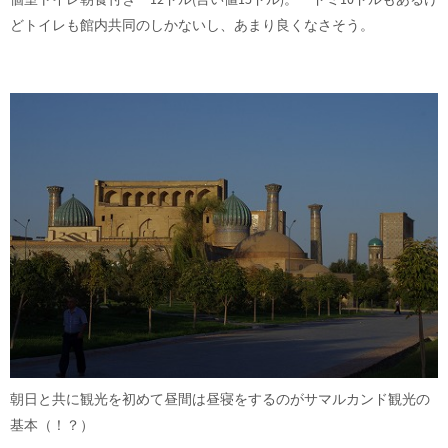
どトイレも館内共同のしかないし、あまり良くなさそう。
朝日と共に観光を初めて昼間は昼寝をするのがサマルカンド観光の
基本（！？）