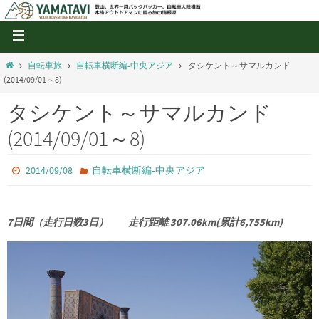
自転車旅
自転車横断編‐中央アジア
タシケント～サマルカンド
(2014/09/01～8)
タシケント～サマルカンド
(2014/09/01～8)
2014/09/08
自転車横断編‐中央アジア
7日間（走行日数3日） 走行距離 307.06km(累計6,755km)