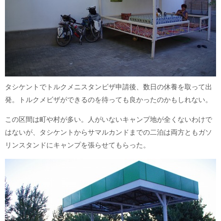
タシケントでトルクメニスタンビザ申請後、数日の休養を取って出
発。トルクメビザができるのを待っても良かったのかもしれない。
この区間は町や村が多い。人がいないキャンプ地が全くないわけで
はないが、タシケントからサマルカンドまでの二泊は両方ともガソ
リンスタンドにキャンプを張らせてもらった。