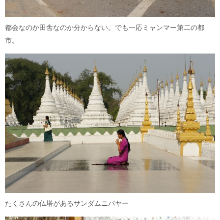
都会なのか田舎なのか分からない。でも一応ミャンマー第二の都
市。
たくさんの仏塔があるサンダムニパヤー