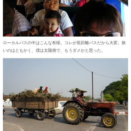
ローカルバスの中はこんな有様。コレが長距離バスだから大変。狭
いのはともかく、僕は太陽側で、もうダメかと思った。