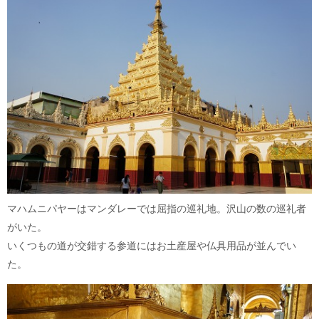
マハムニパヤーはマンダレーでは屈指の巡礼地。沢山の数の巡礼者
がいた。
いくつもの道が交錯する参道にはお土産屋や仏具用品が並んでい
た。