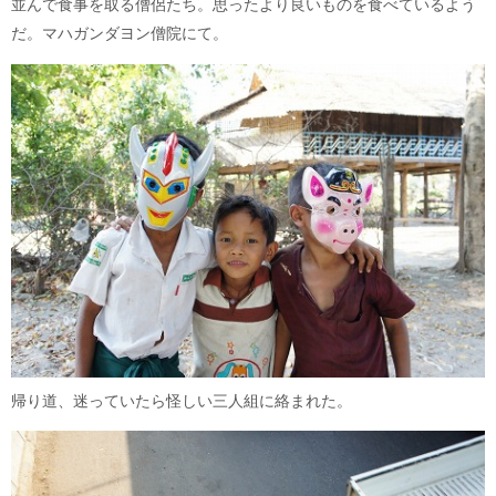
並んで食事を取る僧侶たち。思ったより良いものを食べているよう
だ。マハガンダヨン僧院にて。
帰り道、迷っていたら怪しい三人組に絡まれた。