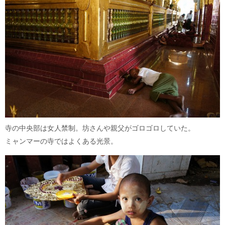
寺の中央部は女人禁制。坊さんや親父がゴロゴロしていた。
ミャンマーの寺ではよくある光景。