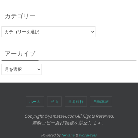
カテゴリー
アーカイブ
ホーム
登山
世界旅行
自転車旅
Copyright ©︎yamatavi.com All Rights Reserved.
無断コピー及び転載を禁止します。
Powered by
Nirvana
&
WordPress.