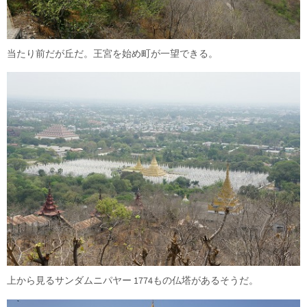
当たり前だが丘だ。王宮を始め町が一望できる。
上から見るサンダムニパヤー 1774もの仏塔があるそうだ。