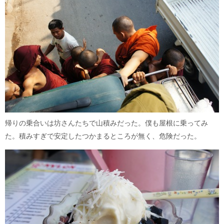
帰りの乗合いは坊さんたちで山積みだった。僕も屋根に乗ってみ
た。積みすぎで安定したつかまるところが無く、危険だった。