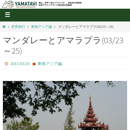
世界旅行
東南アジア編
マンダレーとアマラプラ(03/23～25)
マンダレーとアマラプラ(03/23
～25)
2011/03/25
東南アジア編