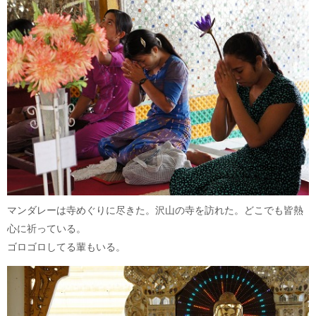
マンダレーは寺めぐりに尽きた。沢山の寺を訪れた。どこでも皆熱
心に祈っている。
ゴロゴロしてる輩もいる。