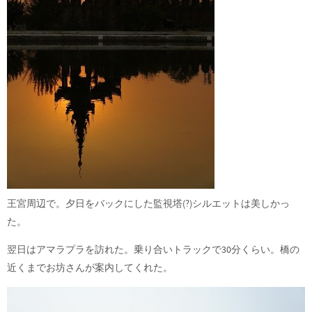
王宮周辺で。夕日をバックにした監視塔(?)シルエットは美しかっ
た。
翌日はアマラプラを訪れた。乗り合いトラックで30分くらい。橋の
近くまでお坊さんが案内してくれた。