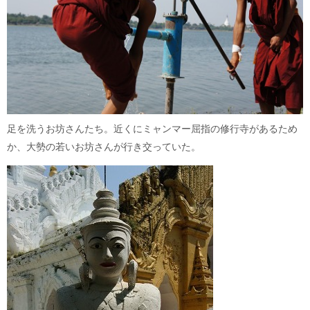
足を洗うお坊さんたち。近くにミャンマー屈指の修行寺があるため
か、大勢の若いお坊さんが行き交っていた。