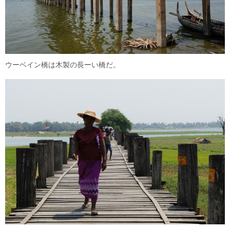
ウーベイン橋は木製の長ーい橋だ。