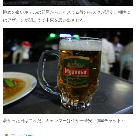
眺めの良いホテルの部屋から。イスラム教のモスクが近く、朝晩に
はアザーンが聞こえて中東を思い出させる。
暑かった日はこれだ。ミャンマーは生が一番安い(600チャット～)
.
ブックマーク