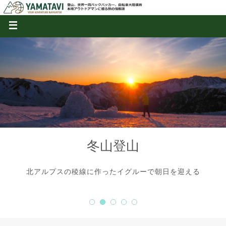
冬山登山
北アルプスの稜線に作ったイグルーで朝日を迎える