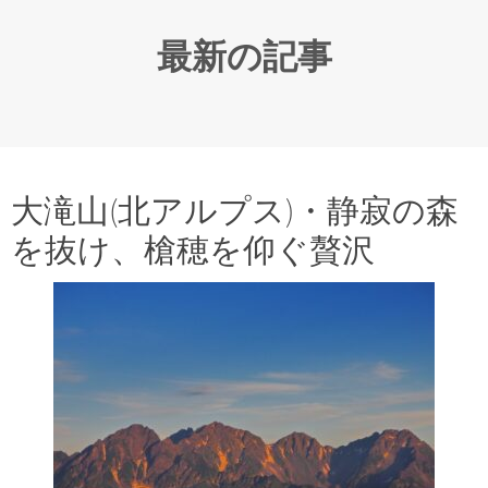
最新の記事
大滝山(北アルプス)・静寂の森
を抜け、槍穂を仰ぐ贅沢